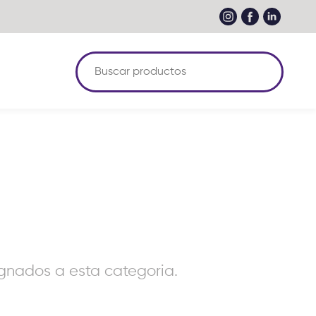
nados a esta categoria.