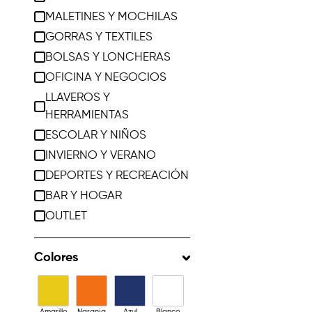
MALETINES Y MOCHILAS
GORRAS Y TEXTILES
BOLSAS Y LONCHERAS
OFICINA Y NEGOCIOS
LLAVEROS Y
HERRAMIENTAS
ESCOLAR Y NIÑOS
INVIERNO Y VERANO
DEPORTES Y RECREACIÓN
BAR Y HOGAR
OUTLET
Colores
Amarillo
Naranja
Azul
Blanco