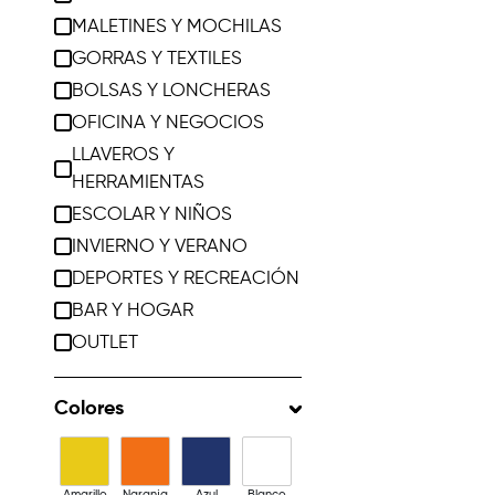
MALETINES Y MOCHILAS
GORRAS Y TEXTILES
BOLSAS Y LONCHERAS
OFICINA Y NEGOCIOS
LLAVEROS Y
HERRAMIENTAS
ESCOLAR Y NIÑOS
INVIERNO Y VERANO
DEPORTES Y RECREACIÓN
BAR Y HOGAR
OUTLET
Colores
Amarillo
Naranja
Azul
Blanco