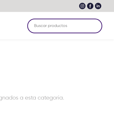
nados a esta categoria.