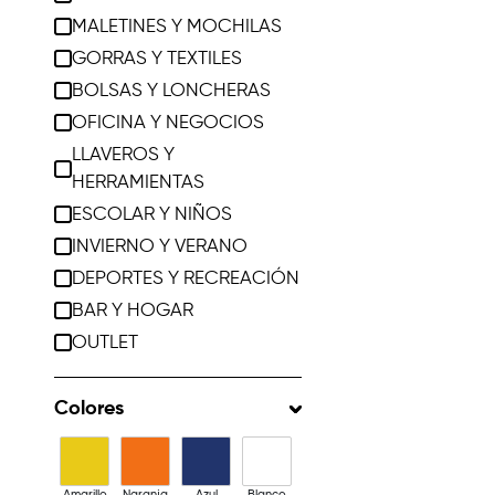
MALETINES Y MOCHILAS
GORRAS Y TEXTILES
BOLSAS Y LONCHERAS
OFICINA Y NEGOCIOS
LLAVEROS Y
HERRAMIENTAS
ESCOLAR Y NIÑOS
INVIERNO Y VERANO
DEPORTES Y RECREACIÓN
BAR Y HOGAR
OUTLET
Colores
Amarillo
Naranja
Azul
Blanco