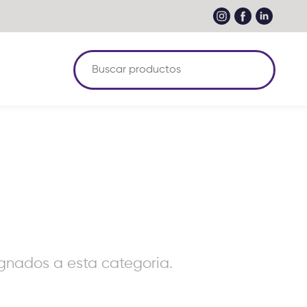
nados a esta categoria.