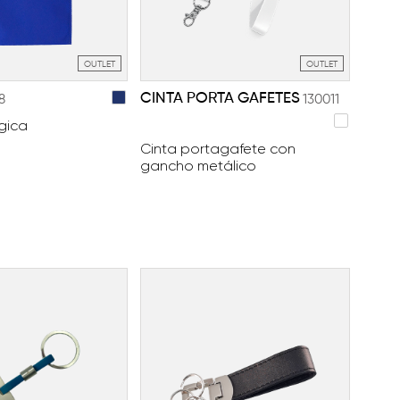
OUTLET
OUTLET
CINTA PORTA GAFETES
8
130011
gica
Cinta portagafete con
gancho metálico