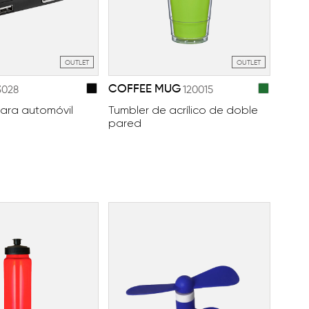
OUTLET
OUTLET
COFFEE MUG
3028
120015
ara automóvil
Tumbler de acrílico de doble
pared