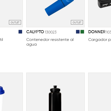
OUTLET
OUTLET
CALYPTO
DONNER
130023
10
il
Contenedor resistente al
Cargador p
agua