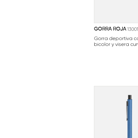
GORRA ROJA
1300
Gorra deportiva c
bicolor y visera cu