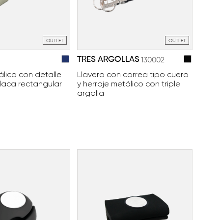
OUTLET
OUTLET
TRES ARGOLLAS
130002
álico con detalle
Llavero con correa tipo cuero
placa rectangular
y herraje metálico con triple
argolla