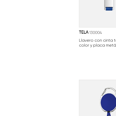
TELA
130004
Llavero con cinta t
color y placa metá