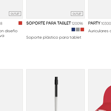
OUTLET
OUTLET
SOPORTE PARA TABLET
PARTY
18
120096
10300
on diseño
Auriculares
rva
Soporte plástico para tablet