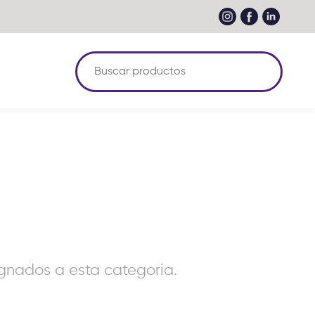
nados a esta categoria.