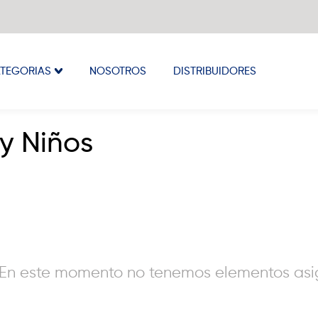
TEGORIAS
NOSOTROS
DISTRIBUIDORES
 y Niños
En este momento no tenemos elementos asig