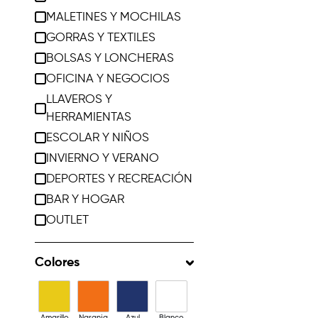
MALETINES Y MOCHILAS
GORRAS Y TEXTILES
BOLSAS Y LONCHERAS
OFICINA Y NEGOCIOS
LLAVEROS Y
HERRAMIENTAS
ESCOLAR Y NIÑOS
INVIERNO Y VERANO
DEPORTES Y RECREACIÓN
BAR Y HOGAR
OUTLET
Colores
Amarillo
Naranja
Azul
Blanco